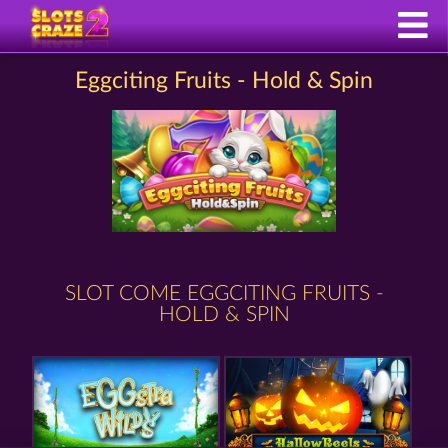
Eggciting Fruits - Hold & Spin
SLOT COME EGGCITING FRUITS -
HOLD & SPIN