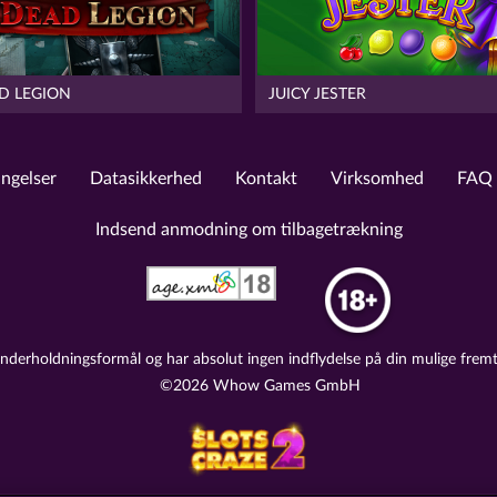
D LEGION
JUICY JESTER
ingelser
Datasikkerhed
Kontakt
Virksomhed
FAQ
Indsend anmodning om tilbagetrækning
nderholdningsformål og har absolut ingen indflydelse på din mulige fremt
©2026 Whow Games GmbH