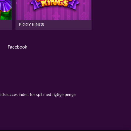
PIGGY KINGS
Facebook
idssucces inden for spil med rigtige penge.