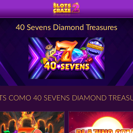
40 Sevens Diamond Treasures
TS COMO 40 SEVENS DIAMOND TREAS