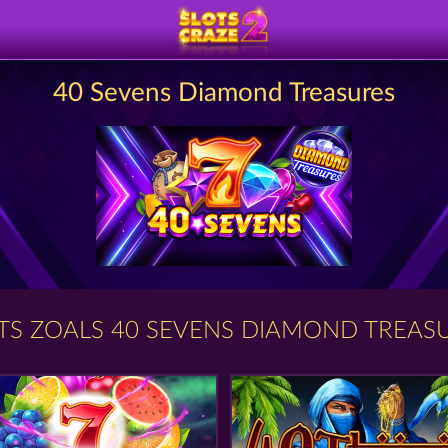
40 Sevens Diamond Treasures
TS ZOALS 40 SEVENS DIAMOND TREAS