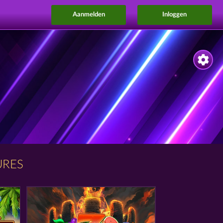
Aanmelden
Inloggen
URES