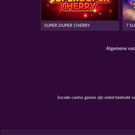
SUPER DUPER CHERRY
7 S
Algemene vo
Sociale casino games zijn enkel bedoeld 