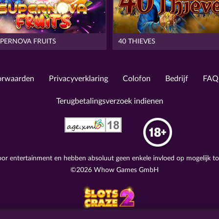
UPERNOVA FRUITS
40 THIEVES
orwaarden
Privacyverklaring
Colofon
Bedrijf
FAQ
Terugbetalingsverzoek indienen
voor entertainment en hebben absoluut geen enkele invloed op mogelijk t
©2026 Whow Games GmbH