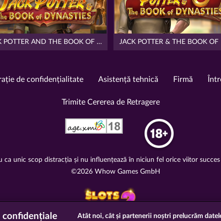
JACK POTTER AND THE BOOK OF DYNASTIES
ație de confidențialitate
Asistență tehnică
Firmă
Înt
Trimite Cererea de Retragere
 ca unic scop distracția și nu influențează în niciun fel orice viitor succes 
©2026 Whow Games GmbH
 confidențiale
Atât noi, cât și partenerii noștri prelucrăm datel