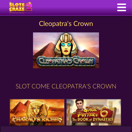
Cleopatra's Crown
SLOT COME CLEOPATRA'S CROWN