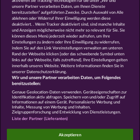
aktivieren Sie Tracking-Technologien für die unter „Wir und
JACK POTTER & THE BOOK OF DYNASTIES 6
JACK POTTER AND THE BOOK OF TEOS
unsere Partner verarbeiten Daten, um Ihnen Dienste
bereitzustellen“ aufgeführten Zwecke. Durch Auswahl von Alle
ablehnen oder Widerruf Ihrer Einwilligung werden diese
deaktiviert. . Wenn Tracker deaktiviert sind, sind manche Inhalte
und Anzeigen möglicherweise nicht mehr so ​​relevant für Sie. Sie
können dieses Menü jederzeit wieder aufrufen, um Ihre
Einstellungen zu ändern oder Ihre Einwilligung zu widerrufen,
LUCKY PHARAOH WILD
JACK POTTER AND THE BOOK OF DYNASTIES
indem Sie auf den Link Voreinstellungen verwalten am unteren
Rand der Webseite klicken [oder das schwebende Symbol unten
links auf der Webseite, falls zutreffend]. Ihre Einstellungen gelten
innerhalb unseres Website. Weitere Informationen finden Sie in
AGB
Datenschutz
Impressum
unserer Datenschutzerklärung.
Wir und unsere Partner verarbeiten Daten, um Folgendes
Unternehmensseite
FAQ
Facebook
bereitzustellen:
Genaue Geolocation-Daten verwenden. Geräteeigenschaften zur
Identifikation aktiv abfragen. Speichern von und/oder Zugriff auf
Widerruf einreichen
Informationen auf einem Gerät. Personalisierte Werbung und
Inhalte, Messung von Werbung und Inhalten,
Zielgruppenforschung und Entwicklung von Dienstleistungen.
Liste der Partner (Lieferanten)
Social Casino Spiele dienen der reinen Unterhaltung
Akzeptieren
und haben keinen Einfluss auf mögliche künftige