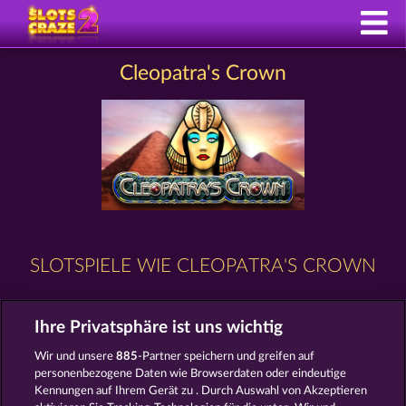
Cleopatra's Crown
SLOTSPIELE WIE CLEOPATRA'S CROWN
Ihre Privatsphäre ist uns wichtig
Wir und unsere
885
-Partner speichern und greifen auf
personenbezogene Daten wie Browserdaten oder eindeutige
Kennungen auf Ihrem Gerät zu . Durch Auswahl von Akzeptieren