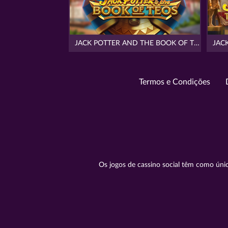
JACK POTTER AND THE BOOK OF TEOS
Termos e Condições
Os jogos de cassino social têm como únic