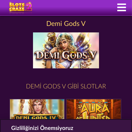
Demi Gods V
DEMI GODS V GIBI SLOTLAR
Gizliliğinizi Önemsiyoruz