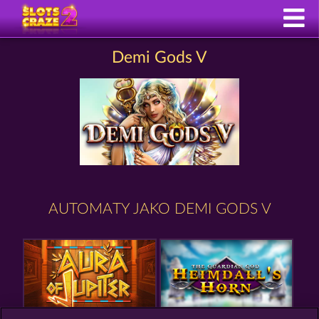
Demi Gods V
AUTOMATY JAKO DEMI GODS V