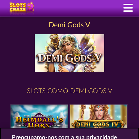
Demi Gods V
SLOTS COMO DEMI GODS V
Preocupamo-nos com a sua privacidade