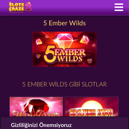
5 Ember Wilds
5 EMBER WILDS GIBI SLOTLAR
Gizliliğinizi Önemsiyoruz