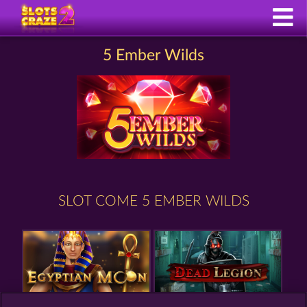
5 Ember Wilds
SLOT COME 5 EMBER WILDS