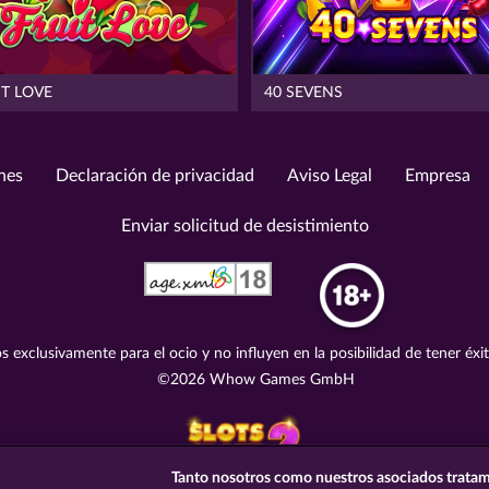
IT LOVE
40 SEVENS
nes
Declaración de privacidad
Aviso Legal
Empresa
Enviar solicitud de desistimiento
s exclusivamente para el ocio y no influyen en la posibilidad de tener éxi
©2026 Whow Games GmbH
Tanto nosotros como nuestros asociados tratam