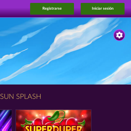
Registrarse
Iniciar sesión
SUN SPLASH