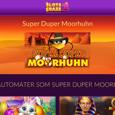
Super Duper Moorhuhn
AUTOMATER SOM SUPER DUPER MOO