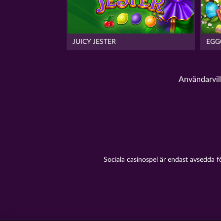
JUICY JESTER
EGG
Användarvil
Sociala casinospel är endast avsedda f