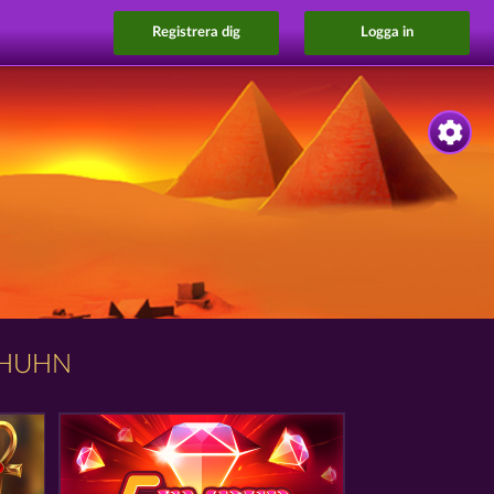
Registrera dig
Logga in
RHUHN