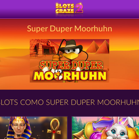
Super Duper Moorhuhn
SLOTS COMO SUPER DUPER MOORHUH