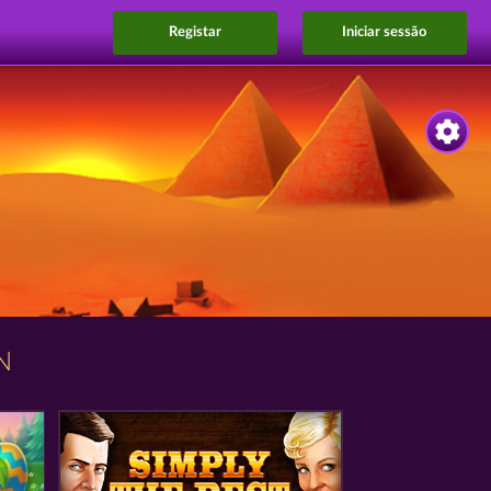
Registar
Iniciar sessão
N