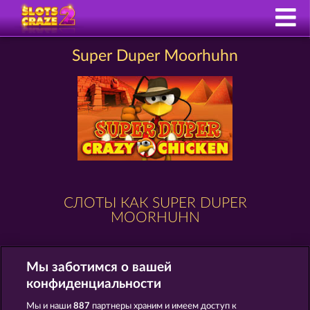
Super Duper Moorhuhn
СЛОТЫ КАК SUPER DUPER
MOORHUHN
Мы заботимся о вашей
конфиденциальности
Мы и наши
887
партнеры храним и имеем доступ к