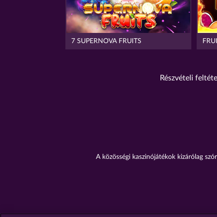
7 SUPERNOVA FRUITS
FRU
Részvételi feltét
A közösségi kaszinójátékok kizárólag szór