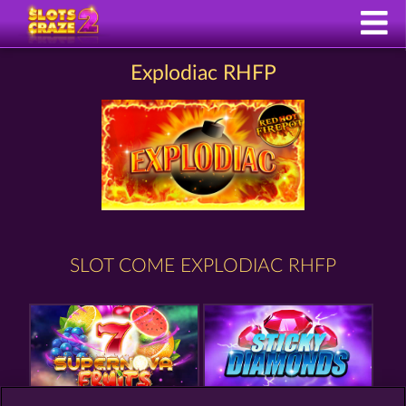
Explodiac RHFP
SLOT COME EXPLODIAC RHFP