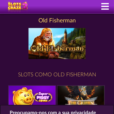
Old Fisherman
SLOTS COMO OLD FISHERMAN
Preocupamo-nos com a sua privacidade