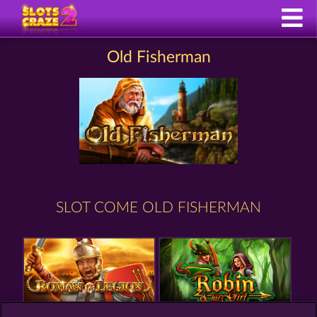
Old Fisherman
SLOT COME OLD FISHERMAN