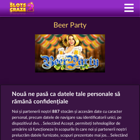
Beer Party
SLOTURI TIP BEER PARTY
Nouă ne pasă ca datele tale personale să
rămână confidențiale
Noi și partenerii noștri
887
stocăm și accesăm date cu caracter
personal, precum datele de navigare sau identificatorii unici, pe
dispozitivul dvs. . Selectând Accept, permiteți tehnologiilor de
urmărire să funcționeze în scopurile în care noi și partenerii noștri
prelucrăm datele furnizate, scopuri prezentate mai jos. . Selectând