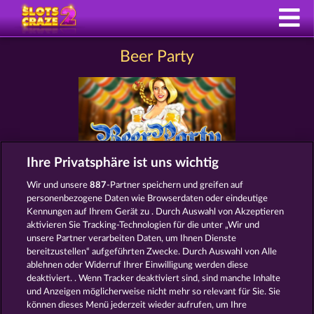
Beer Party
Ihre Privatsphäre ist uns wichtig
Wir und unsere
887
-Partner speichern und greifen auf
personenbezogene Daten wie Browserdaten oder eindeutige
SLOTSPIELE WIE BEER PARTY
Kennungen auf Ihrem Gerät zu . Durch Auswahl von Akzeptieren
aktivieren Sie Tracking-Technologien für die unter „Wir und
unsere Partner verarbeiten Daten, um Ihnen Dienste
bereitzustellen“ aufgeführten Zwecke. Durch Auswahl von Alle
ablehnen oder Widerruf Ihrer Einwilligung werden diese
deaktiviert. . Wenn Tracker deaktiviert sind, sind manche Inhalte
und Anzeigen möglicherweise nicht mehr so ​​relevant für Sie. Sie
können dieses Menü jederzeit wieder aufrufen, um Ihre