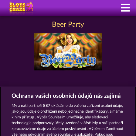
Beer Party
AUTOMATY JAKO BEER PARTY
Ochrana vašich osobních údajů nás zajímá
My a naši partneři
887
ukládáme do vašeho zařízení osobní údaje,
jako jsou údaje o prohlížení nebo jedinečné identifikátory, a máme
k nim přístup . Výběr Souhlasím umožňuje, aby sledovací
technologie podporovaly účely uvedené v části My a naši partneři
zpracováváme údaje za účelem poskytování . Výběrem Zamítnout
vše nebo odvoláním svého souhlasu je zakážete. Pokud jsou