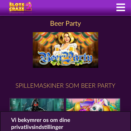
Beer Party
SPILLEMASKINER SOM BEER PARTY
Vi bekymrer os om dine
privatlivsindstillinger