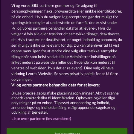
DEAD LEGION
EGGCITING FRUITS - HOLD & SPIN
Vi og vores
885
partnere gemmer og får adgang til
personoplysninger, f.eks. browserdata eller unikke identifikatorer,
på din enhed . Hvis du vælger Jeg accepterer, gør det muligt for
sporingsteknologier at understøtte de formål, der er vist under
»Vi og vores partnere behandler datafor at levere«. Hvis du
vælger Afvis alle eller trækker dit samtykke tilbage, deaktiveres
de. Hvis trackere er deaktiveret, er noget indhold og annoncer, du
ser, muligvis ikke så relevant for dig. Du kan til enhver tid få vist
5 EMBER WILDS
KING & QUEEN
denne menu igen for at ændre dine valg eller trække samtykke
tilbage når som helst ved at klikke Administrer indstillinger på
linket nederst på websiden [eller det flydende ikon nederst til
Vilkår og betingelser
Datasikkerhed
venstre på websiden, hvis det er relevant]. Dine valg vil have
virkning i vores Website. Se vores privatliv politik for at få flere
oplysninger.
Kontakt
Virksomhed
FAQ
Facebook
Vi og vores partnere behandler data for at levere:
Indsend anmodning om tilbagetrækning
Bruge præcise geografiske placeringsoplysninger. Aktivt scanne
enhedskarakteristika til identifikation. Opbevare og/eller tilgå
oplysninger på en enhed. Tilpasset annoncering og indhold,
annoncerings- og indholdsmåling, målgruppeundersøgelser og
udvikling af tjenester.
Liste over partnere (leverandører)
Sociale kasinospil har udelukkende et
underholdningsformål og har absolut ingen