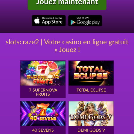
Jouez maintenant
slotscraze2 | Votre casino en ligne gratuit
» Jouez !
7 SUPERNOVA
TOTAL ECLIPSE
FRUITS
40 SEVENS
DEMI GODS V