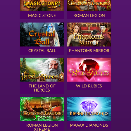
MAGIC STONE
ROMAN LEGION
CRYSTAL BALL
PHANTOMS MIRROR
THE LAND OF
WILD RUBIES
HEROES
ROMAN LEGION
MAAAX DIAMONDS
XTREME