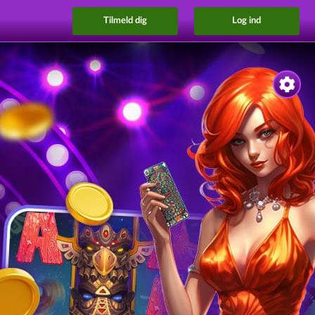
Tilmeld dig
Log ind