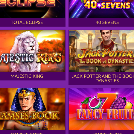
TOTAL ECLIPSE
40 SEVENS
MAJESTIC KING
JACK POTTER AND THE BOO
DYNASTIES