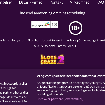
ingelser
Datasikkerhed
Kontakt
Virksomhed
FAQ
Indsend anmodning om tilbagetrækning
nderholdningsformål og har absolut ingen indflydelse på din mulige fremt
©2026 Whow Games GmbH
Vi og vores partnere behandler data for at levere
Bruge præcise geografiske placeringsoplysninger. A
ks. browserdata eller
til identifikation. Opbevare og/eller tilgå oplysninge
et muligt for
annoncering og indhold, annoncerings- og indholds
res partnere behandler
udvikling af tjenester.
lbage, deaktiveres de.
Liste over partnere (leverandører)
s ikke så relevant for