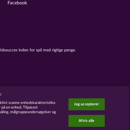
Facebook
idssucces inden for spil med rigtige penge.
:
ktivt scanne enhedskarakteristika
Jeg accepterer
r på en enhed. Tilpasset
måling, målgruppeundersøgelser og
Afvis alle