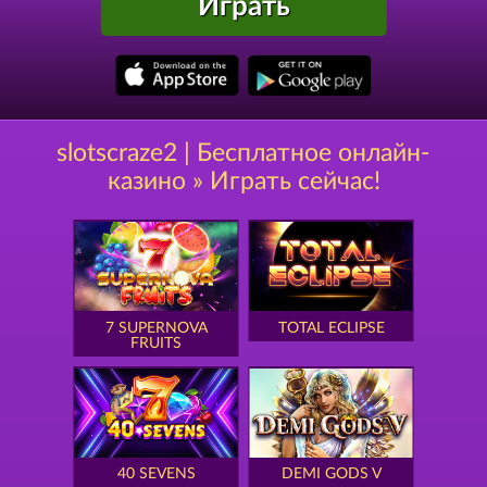
Играть
slotscraze2 | Бесплатное онлайн-
казино » Играть сейчас!
7 SUPERNOVA
TOTAL ECLIPSE
FRUITS
40 SEVENS
DEMI GODS V