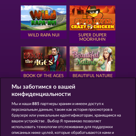
WILD RAPA NUI
SUPER DUPER
MOORHUHN
BOOK OF THE AGES
BEAUTIFUL NATURE
Мы заботимся о вашей
конфиденциальности
Мы и наши
885
партнеры храним и имеем доступ к
персональным данным, таким как история просмотров в
SIMPLY THE BEST
ROYAL SEVEN
браузере или уникальным идентификаторам, хранящимся на
вашем устройстве . Выбор Я принимаю позволяет
использовать технологии отслеживания для поддержки
описанных ниже целей, которые обрабатываются нами и