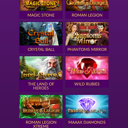
MAGIC STONE
ROMAN LEGION
CRYSTAL BALL
PHANTOMS MIRROR
THE LAND OF
WILD RUBIES
HEROES
ROMAN LEGION
MAAAX DIAMONDS
XTREME