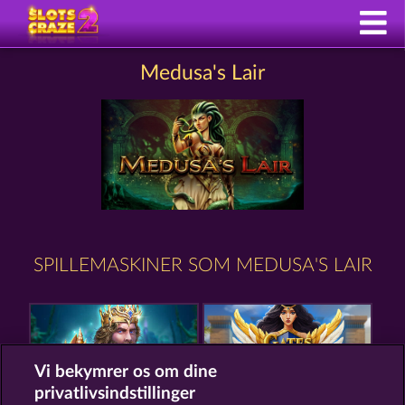
Medusa's Lair
SPILLEMASKINER SOM MEDUSA'S LAIR
Vi bekymrer os om dine
privatlivsindstillinger