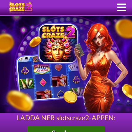
LADDA NER slotscraze2-APPEN: