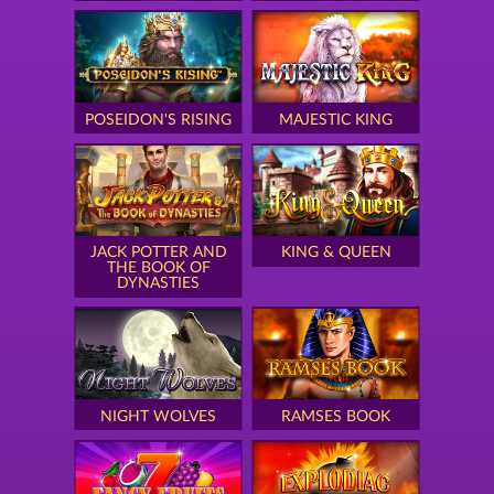
POSEIDON'S RISING
MAJESTIC KING
JACK POTTER AND
KING & QUEEN
THE BOOK OF
DYNASTIES
NIGHT WOLVES
RAMSES BOOK