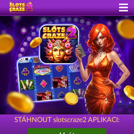
STÁHNOUT slotscraze2 APLIKACI: