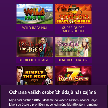
WILD RAPA NUI
SUPER DUPER
MOORHUHN
BOOK OF THE AGES
BEAUTIFUL NATURE
SIMPLY THE BEST
ROYAL SEVEN
Ochrana vašich osobních údajů nás zajímá
My a naši partneři
885
ukládáme do vašeho zařízení osobní údaje,
jako jsou údaje o prohlížení nebo jedinečné identifikátory, a máme