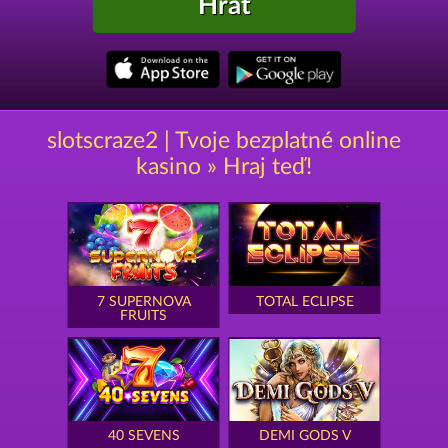
Hrát
slotscraze2 | Tvoje bezplatné online
kasino » Hraj teď!
7 SUPERNOVA
TOTAL ECLIPSE
FRUITS
40 SEVENS
DEMI GODS V