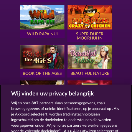
WILD RAPA NUI
SUPER DUPER
MOORHUHN
BOOK OF THE AGES
BEAUTIFUL NATURE
Wij vinden uw privacy belangrijk
Wij en onze
887
partners slaan persoonsgegevens, zoals
browsegegevens of unieke identificatoren, op je apparaat op . Als
SIMPLY THE BEST
ROYAL SEVEN
je Akkoord selecteert, worden trackingtechnologieën
ingeschakeld om de doeleinden te ondersteunen die worden
weergegeven onder „Wij en onze partners verwerken gegevens
voor de volgende doeleinden”. . Als u Alles afwijzen selecteert of