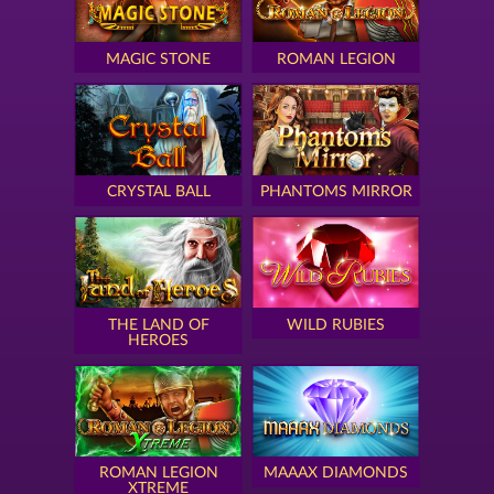
MAGIC STONE
ROMAN LEGION
CRYSTAL BALL
PHANTOMS MIRROR
THE LAND OF
WILD RUBIES
HEROES
ROMAN LEGION
MAAAX DIAMONDS
XTREME