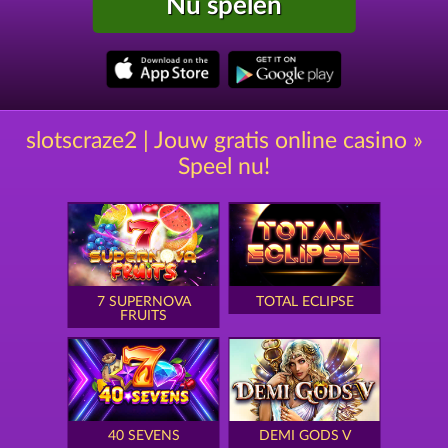
Nu spelen
slotscraze2 | Jouw gratis online casino »
Speel nu!
7 SUPERNOVA
TOTAL ECLIPSE
FRUITS
40 SEVENS
DEMI GODS V