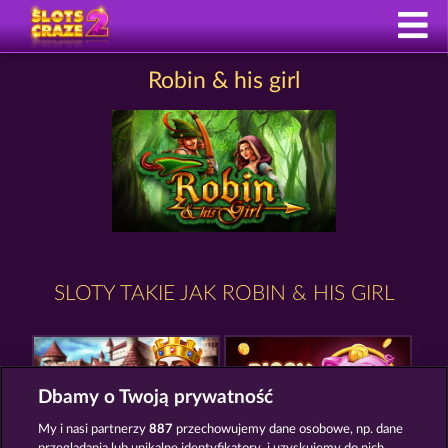
Robin & his girl
SLOTY TAKIE JAK ROBIN & HIS GIRL
Dbamy o Twoją prywatność
My i nasi partnerzy
887
przechowujemy dane osobowe, np. dane