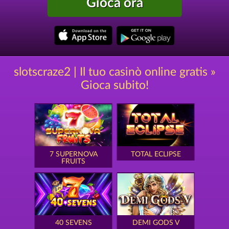
Gioca ora
slotscraze2 | Il tuo casinò online gratis »
Gioca subito!
7 SUPERNOVA
TOTAL ECLIPSE
FRUITS
40 SEVENS
DEMI GODS V