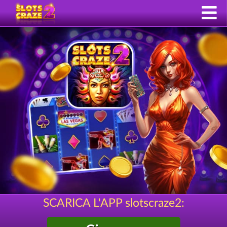
SCARICA L'APP slotscraze2: