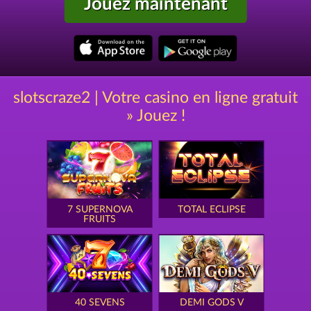
Jouez maintenant
slotscraze2 | Votre casino en ligne gratuit
» Jouez !
7 SUPERNOVA
TOTAL ECLIPSE
FRUITS
40 SEVENS
DEMI GODS V