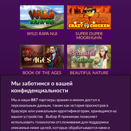
WILD RAPA NUI
SUPER DUPER
MOORHUHN
BOOK OF THE AGES
BEAUTIFUL NATURE
Мы заботимся о вашей
конфиденциальности
Мы и наши
887
партнеры храним и имеем доступ к
персональным данным, таким как история просмотров в
SIMPLY THE BEST
ROYAL SEVEN
браузере или уникальным идентификаторам, хранящимся на
вашем устройстве . Выбор Я принимаю позволяет
использовать технологии отслеживания для поддержки
описанных ниже целей, которые обрабатываются нами и