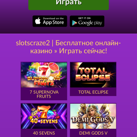
Играть
slotscraze2 | Бесплатное онлайн-
казино » Играть сейчас!
7 SUPERNOVA
TOTAL ECLIPSE
FRUITS
40 SEVENS
DEMI GODS V