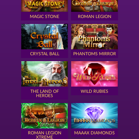
MAGIC STONE
ROMAN LEGION
CRYSTAL BALL
PHANTOMS MIRROR
THE LAND OF
WILD RUBIES
HEROES
ROMAN LEGION
MAAAX DIAMONDS
XTREME