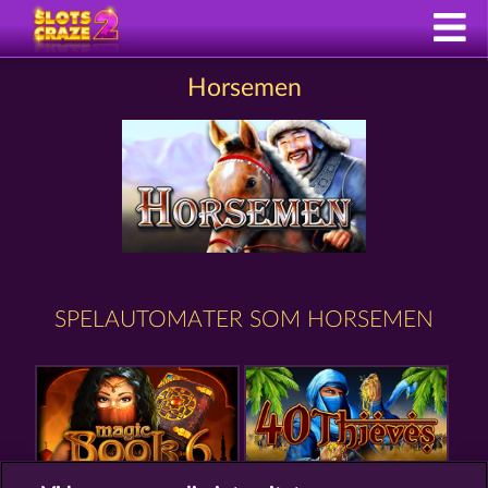
Horsemen
SPELAUTOMATER SOM HORSEMEN