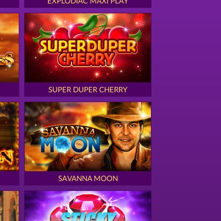
EXPLODIAC MAXI PLAY
SUPER DUPER CHERRY
SAVANNA MOON