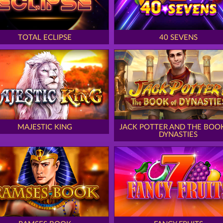
TOTAL ECLIPSE
40 SEVENS
MAJESTIC KING
JACK POTTER AND THE BOO
DYNASTIES