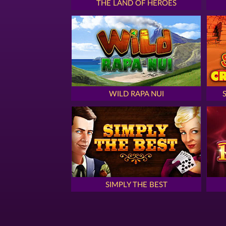
THE LAND OF HEROES
WILD RAPA NUI
SIMPLY THE BEST