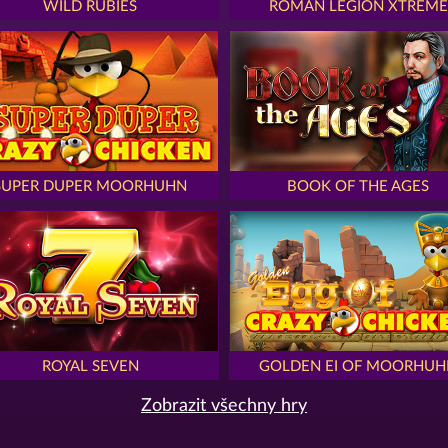
WILD RUBIES
ROMAN LEGION XTREME
SUPER DUPER MOORHUHN
BOOK OF THE AGES
ROYAL SEVEN
GOLDEN EI OF MOORHUH
Zobrazit všechny hry