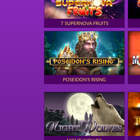
7 SUPERNOVA FRUITS
POSEIDON'S RISING