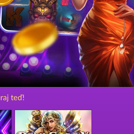
raj teď!