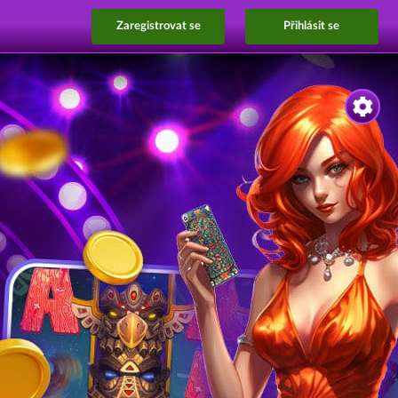
Zaregistrovat se
Přihlásit se