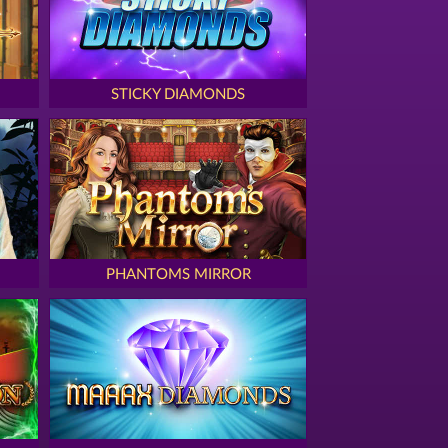
STICKY DIAMONDS
PHANTOMS MIRROR