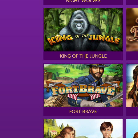
NIGHT WOLVES
KING OF THE JUNGLE
FORT BRAVE