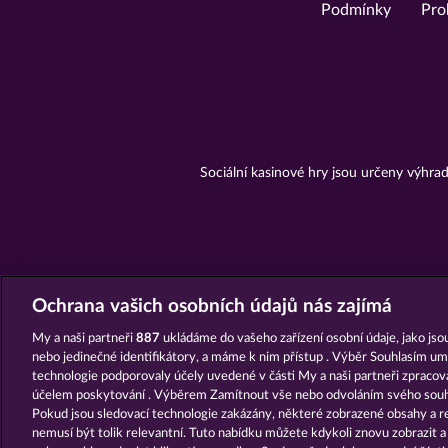
Podmínky
Pro
Sociální kasinové hry jsou určeny výhr
Ochrana vašich osobních údajů nás zajímá
My a naši partneři
887
ukládáme do vašeho zařízení osobní údaje, jako jsou
nebo jedinečné identifikátory, a máme k nim přístup . Výběr Souhlasím um
technologie podporovaly účely uvedené v části My a naši partneři zpraco
účelem poskytování . Výběrem Zamítnout vše nebo odvoláním svého souhl
Pokud jsou sledovací technologie zakázány, některé zobrazené obsahy a r
nemusí být tolik relevantní. Tuto nabídku můžete kdykoli znovu zobrazit 