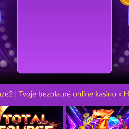
aze2 | Tvoje bezplatné online kasino » H