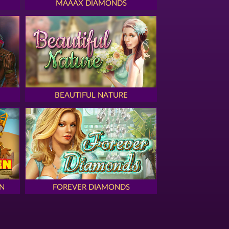
MAAAX DIAMONDS
BEAUTIFUL NATURE
N
FOREVER DIAMONDS