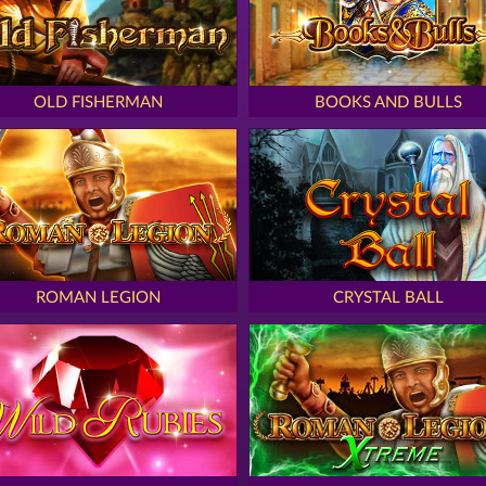
OLD FISHERMAN
BOOKS AND BULLS
ROMAN LEGION
CRYSTAL BALL