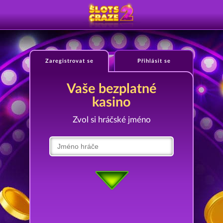
Zaregistrovat se
Přihlásit se
Vaše bezplatné
kasino
Zvol si hráčské jméno