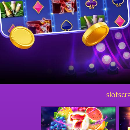
slotscr