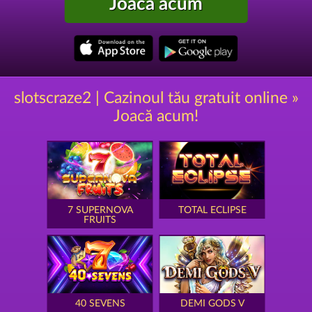
Joacă acum
slotscraze2 | Cazinoul tău gratuit online »
Joacă acum!
7 SUPERNOVA
TOTAL ECLIPSE
FRUITS
40 SEVENS
DEMI GODS V