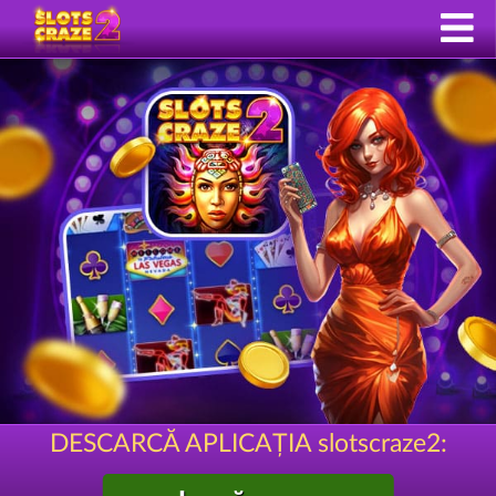
DESCARCĂ APLICAȚIA slotscraze2: