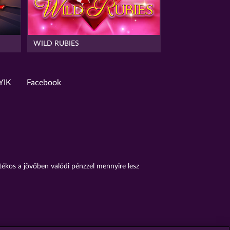
WILD RUBIES
YIK
Facebook
átékos a jövőben valódi pénzzel mennyire lesz