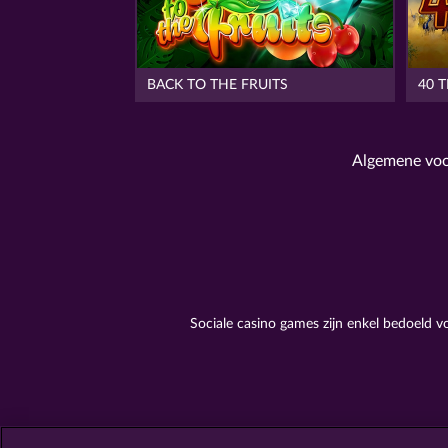
BACK TO THE FRUITS
40 
Algemene vo
Sociale casino games zijn enkel bedoeld 