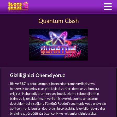
Quantum Clash
Hüküm ve Koşullar
Gizlilik Beyanı
Künye
Gizliliğinizi Önemsiyoruz
Şirket
SSS
Facebook
Biz ve
887
iş ortaklarımız, cihazınızda tarama verileri veya
benzersiz tanımlayıcılar gibi kişisel verileri depolar ve bunlara
erişiriz . Kabul ediyorum'nın seçilmesi, izleme teknolojilerinin
İptal talebini gönder
bizim ve iş ortaklarımızın verileri işleyerek sunma amaçlarını
desteklemesini sağlar. . Tümünü Reddet'ı seçmeniz veya onayınızı
geri çekmeniz bunları devre dışı bırakacaktır. İzleyiciler devre dışı
bırakılırsa, gördüğünüz bazı içerik ve reklamlar sizinle alakalı