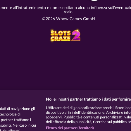
vamente all'intrattenimento e non esercitano alcuna influenza sull’eventual
reale.
©2026 Whow Games GmbH
Noi e i nostri partner trattiamo i dati per fornire
Utilizzare dati di geolocalizzazione precisi. Scansione
ati di navigazione gli
dispositivo ai fini dell’identificazione. Archiviare in
 tecnologie di
accedervi. Pubblicità e contenuti personalizzati, val
 partner trattiamo i
dell’efficacia della pubblicità, ricerche sul pubblico, s
abiliti. Nel caso in cui
Elenco dei partner (fornitori)