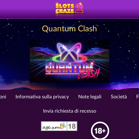
Quantum Clash
oni
Informativa sulla privacy
Note legali
Società
Invia richiesta di recesso