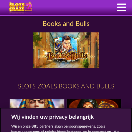
Books and Bulls
SLOTS ZOALS BOOKS AND BULLS
Wij vinden uw privacy belangrijk
Wij en onze
885
partners slaan persoonsgegevens, zoals