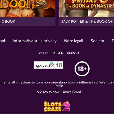
IC BOOK
oni
Informativa sulla privacy
Note legali
Società
Invia richiesta di recesso
vamente all'intrattenimento e non esercitano alcuna influenza sull’eventual
reale.
©2026 Whow Games GmbH