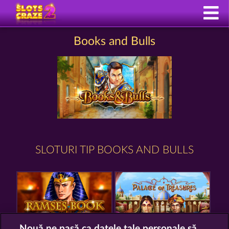
Books and Bulls
SLOTURI TIP BOOKS AND BULLS
Nouă ne pasă ca datele tale personale să