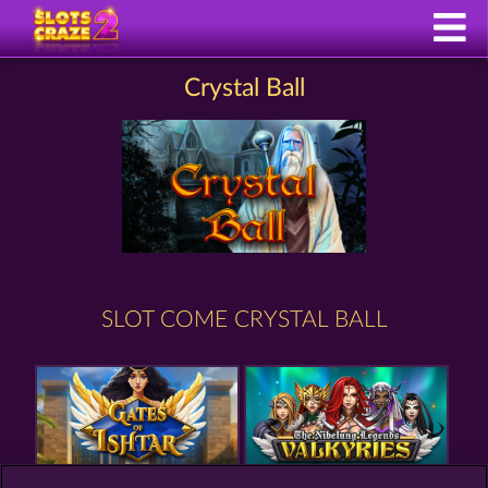
Crystal Ball
SLOT COME CRYSTAL BALL