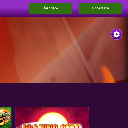
Înscriere
Conectare