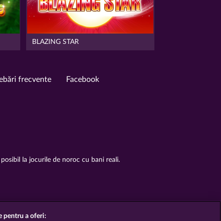
BLAZING STAR
rebări frecvente
Facebook
posibil la jocurile de noroc cu bani reali.
e pentru a oferi: