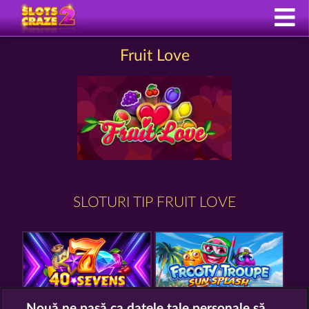
Fruit Love
SLOTURI TIP FRUIT LOVE
Nouă ne pasă ca datele tale personale să