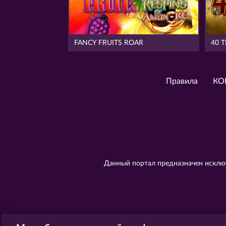
FANCY FRUITS ROAR
40 
Правила
КО
Данный портал предназначен исключ