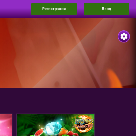
Регистрация
Вход